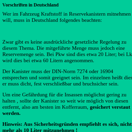
Vorschriften in Deutschland
Wer im Fahrzeug Kraftstoff in Reservekanistern mitnehmen
will, muss in Deutschland folgendes beachten:
Zwar gibt es keine ausdrückliche gesetzliche Regelung zu
diesem Thema. Die mitgeführte Menge muss jedoch eine
Reservemenge sein. Bei Pkw sind dies etwa 20 Liter; bei L
wird dies bei etwa 60 Litern angenommen.
Der Kanister muss der DIN-Norm 7274 oder 16904
entsprechen und somit geeignet sein. Im einzelnen heißt dies
er muss dicht, fest verschließbar und bruchsicher sein.
Um eine Gefährdung für die Insassen möglichst gering zu
halten , sollte der Kanister so weit wie möglich von diesen
entfernt, also am besten im Kofferraum,
gesichert verstaut
werden.
Hinweis: Aus Sicherheitsgründen empfiehlt es sich, nicht
mehr als 10 Liter mitzunehmen !