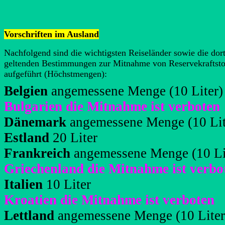
Vorschriften im Ausland
Nachfolgend sind die wichtigsten Reiseländer sowie die dor
geltenden Bestimmungen zur Mitnahme von Reservekraftsto
aufgeführt (Höchstmengen):
Belgien
angemessene Menge (10 Liter)
Bulgarien die Mitnahme ist verboten
Dänemark
angemessene Menge (10 Lit
Estland
20 Liter
Frankreich
angemessene Menge (10 Li
Griechenland die Mitnahme ist verbo
Italien
10 Liter
Kroatien die Mitnahme ist verboten
Lettland
angemessene Menge (10 Liter