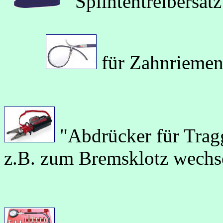
Splintentreibersatz
für Zahnri
"Abdrücker für Trag
z.B. zum Bremsklotz wechs