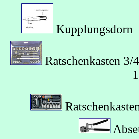
Kupplungsdo
Ratschenkasten 3
1
Ratschenkaste
Abset