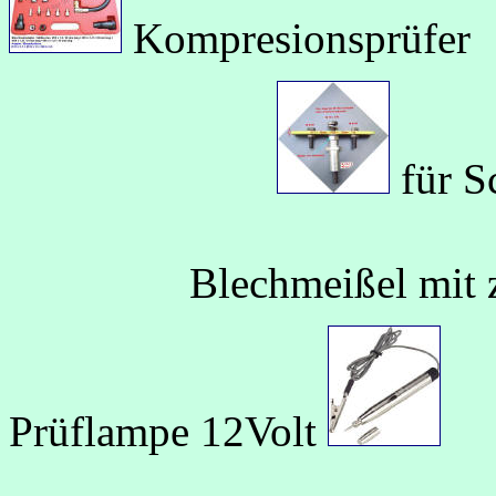
Kompresionsprüfer
für S
Blechmeißel mit
Prüflampe 12Volt
Ro